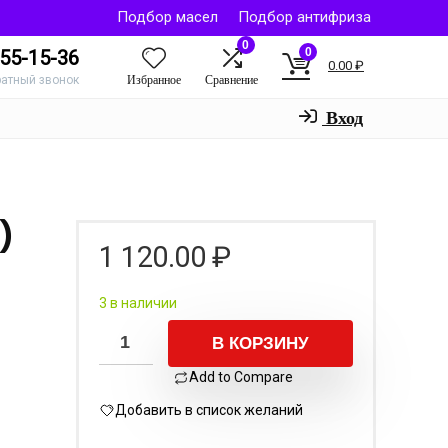
Подбор масел
Подбор антифриза
0
0
55-15-36
0.00
₽
Избранное
Сравнение
ратный звонок
Вход
)
1 120.00
₽
3 в наличии
В КОРЗИНУ
Add to Compare
Добавить в список желаний