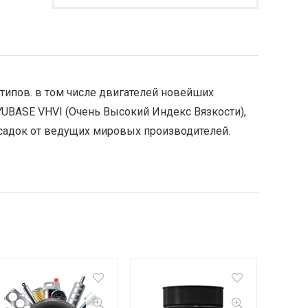
ипов. в том числе двигателей новейших
YUBASE VHVI (Очень Высокий Индекс Вязкости),
исадок от ведущих мировых производителей.