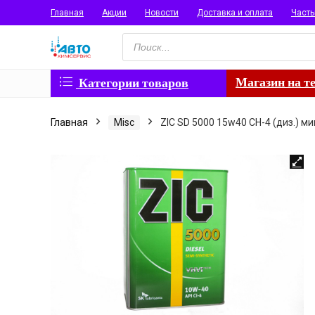
Главная
Акции
Новости
Доставка и оплата
Част
Поиск
товаров
Магазин на т
Категории товаров
Главная
Misc
ZIC SD 5000 15w40 CН-4 (диз.) ми