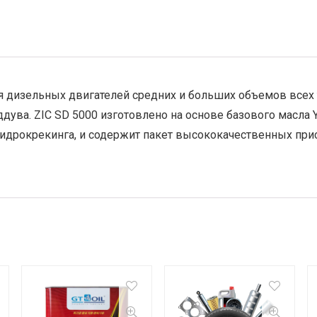
 дизельных двигателей средних и больших объемов всех т
дува. ZIC SD 5000 изготовлено на основе базового масла 
гидрокрекинга, и содержит пакет высококачественных пр