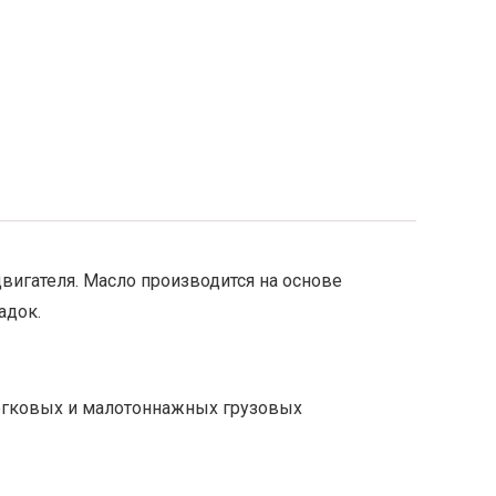
вигателя. Масло производится на основе
адок.
легковых и малотоннажных грузовых