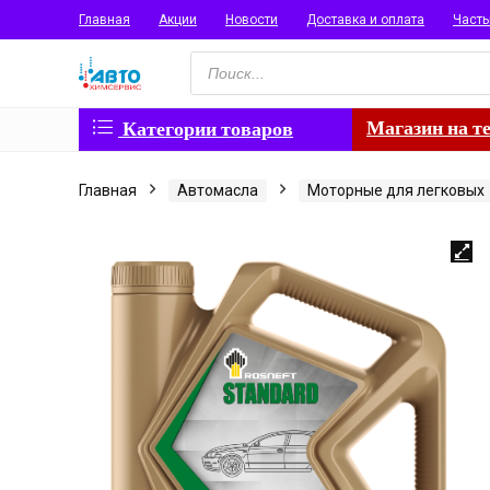
Главная
Акции
Новости
Доставка и оплата
Част
Поиск
товаров
Магазин на т
Категории товаров
Главная
Автомасла
Моторные для легковых