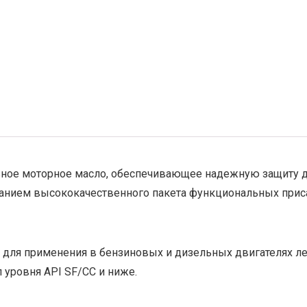
ьное моторное масло, обеспечивающее надежную защиту д
анием высококачественного пакета функциональных прис
ы для применения в бензиновых и дизельных двигателях 
 уровня API SF/CC и ниже.