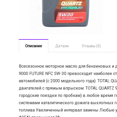
Описание
Детали
Отзывы (0)
Всесезонное моторное масло для бензиновых и 
9000 FUTURE NFC 5W-30 превосходит наиболее с
автомобилей (с 2000 модельного года). TOTAL Q
двигателей с прямым впрыском. TOTAL QUARTZ 9
городские поездки по пробкам) в любое время 
системами каталитического дожига выхлопных 
топлива Увеличенный интервал замены Любые усл