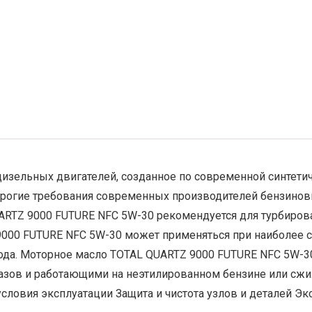
дизельных двигателей, созданное по современной синтет
трогие требования современных производителей бензинов
UARTZ 9000 FUTURE NFC 5W-30 рекомендуется для турбиров
000 FUTURE NFC 5W-30 может применяться при наиболее сл
года. Моторное масло TOTAL QUARTZ 9000 FUTURE NFC 5W-
газов и работающими на неэтилированном бензине или с
овия эксплуатации Защита и чистота узлов и деталей Эко