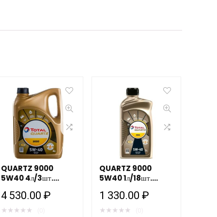
QUARTZ 9000
QUARTZ 9000
5W40 4л/3шт.
5W40 1л/18шт.
TOTAL
TOTAL
4 530.00
₽
1 330.00
₽
★
★
★
★
★
★
★
★
★
★
(0)
(0)