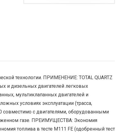
ической технологии. ПРИМЕНЕНИЕ: TOTAL QUARTZ
ых и дизельных двигателей легковых
анных, мультиклапанных двигателей и
ожных условиях эксплуатации (трасса,
30 совместимо с двигателями, оборудованными
жиженном газе. ПРЕИМУЩЕСТВА: Экономия
номия топлива в тесте M111 FE (одобренный тест