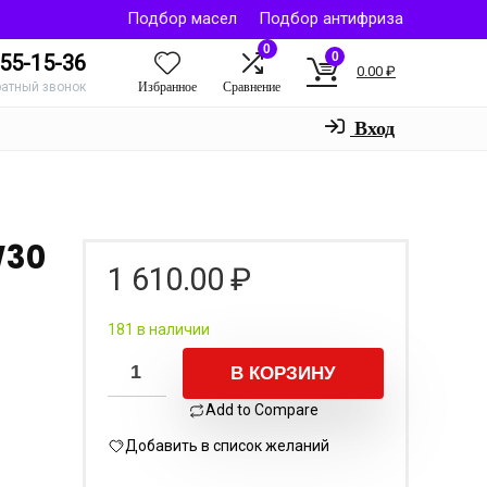
Подбор масел
Подбор антифриза
0
0
55-15-36
0.00
₽
Избранное
Сравнение
ратный звонок
Вход
W30
1 610.00
₽
181 в наличии
В КОРЗИНУ
Add to Compare
Добавить в список желаний