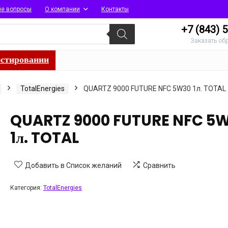
ые вопросы
О компании
Контакты
+7 (843)
5
Заказать об
естировании
TotalEnergies
QUARTZ 9000 FUTURE NFC 5W30 1л. TOTAL
QUARTZ 9000 FUTURE NFC 5
1л. TOTAL
Добавить в Список желаний
Сравнить
Категория:
TotalEnergies