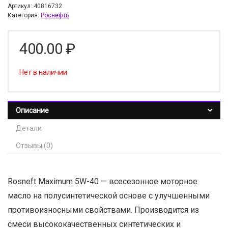
Артикул:
40816732
Категория:
Роснефть
400.00
₽
Нет в наличии
Описание
Детали
Отзывы (0)
Rosneft Maximum 5W-40 — всесезонное моторное
масло на полусинтетической основе с улучшенными
противоизносными свойствами. Производится из
смеси высококачественных синтетических и