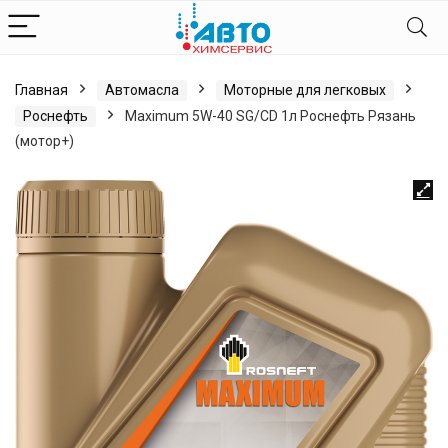
Главная
Автомасла
Моторные для легковых
Роснефть
Maximum 5W-40 SG/CD 1л Роснефть Рязань
(мотор+)