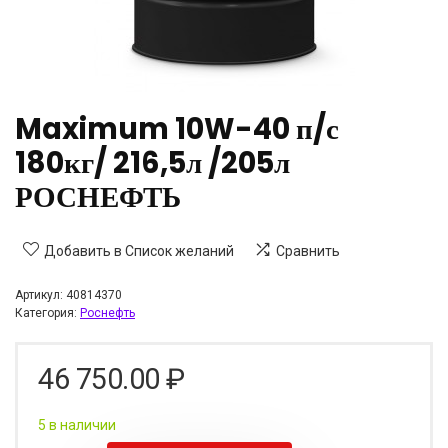
Maximum 10W-40 п/с
180кг/ 216,5л /205л
РОСНЕФТЬ
Добавить в Список желаний
Сравнить
Артикул:
40814370
Категория:
Роснефть
46 750.00
₽
5 в наличии