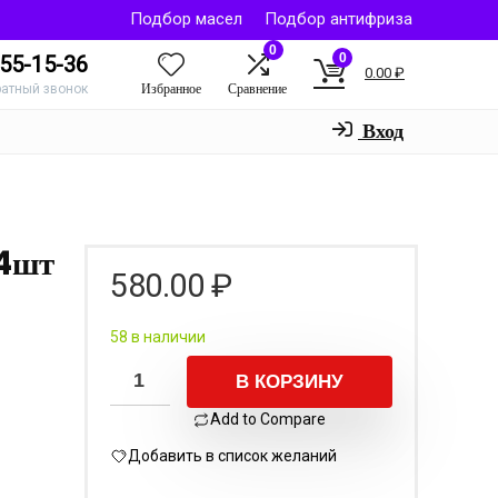
Подбор масел
Подбор антифриза
0
0
55-15-36
0.00
₽
Избранное
Сравнение
ратный звонок
Вход
4шт
580.00
₽
58 в наличии
В КОРЗИНУ
Add to Compare
Добавить в список желаний