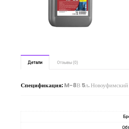
Детали
Отзывы (0)
Спецификация:
M-8В 5л. Новоуфимски
Бр
Об