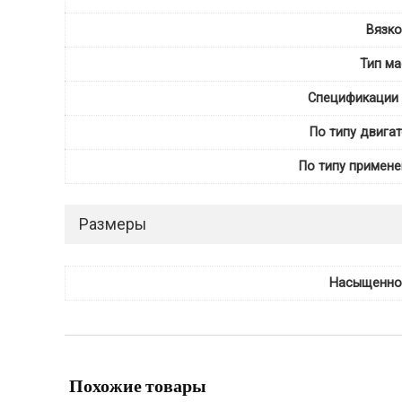
Вязко
Тип ма
Спецификации 
По типу двига
По типу примене
Размеры
Насыщенно
Похожие товары