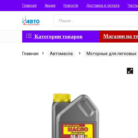
Главная
Акции
Новости
Доставка и оплата
Част
Поиск
товаров
Магазин на т
Категории товаров
Главная
Автомасла
Моторные для легковых