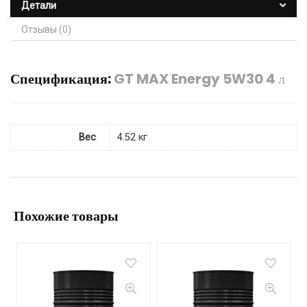
Детали
Отзывы (0)
Спецификация:
GT MAX Energy 5W30 4 л
Вес
4.52 кг
Похожие товары