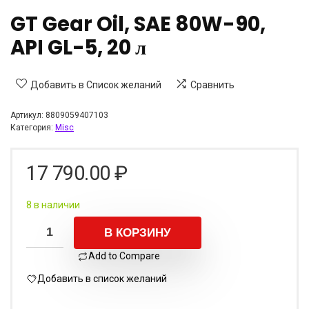
GT Gear Oil, SAE 80W-90,
API GL-5, 20 л
Добавить в Список желаний
Сравнить
Артикул:
8809059407103
Категория:
Misc
17 790.00
₽
8 в наличии
В КОРЗИНУ
Add to Compare
Добавить в список желаний