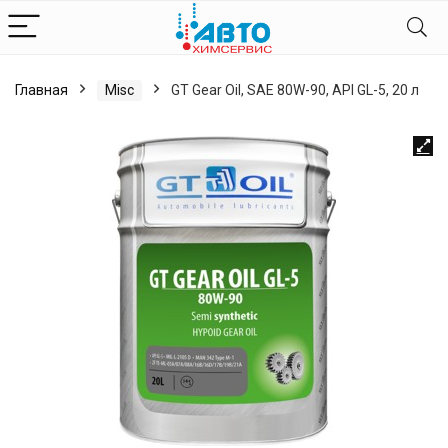
Главная
Misc
GT Gear Oil, SAE 80W-90, API GL-5, 20 л