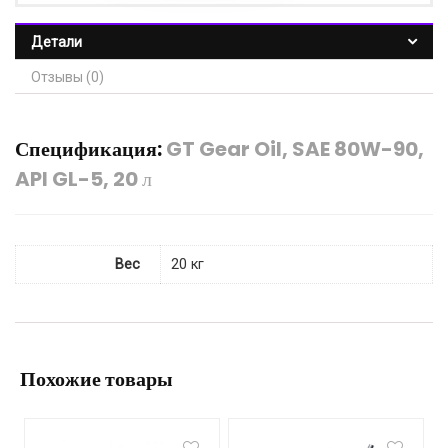
Детали
Отзывы (0)
Спецификация:
GT Gear Oil, SAE 80W-90,
API GL-5, 20 л
Вес
20 кг
Похожие товары