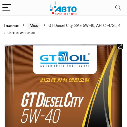
Главная
Misc
GT Diesel City, SAE 5W-40, API CI-4/SL, 4
л синтетическое