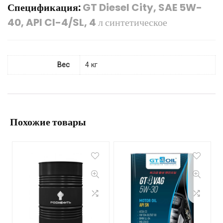
Спецификация:
GT Diesel City, SAE 5W-
40, API CI-4/SL, 4 л синтетическое
Вес
4 кг
Похожие товары