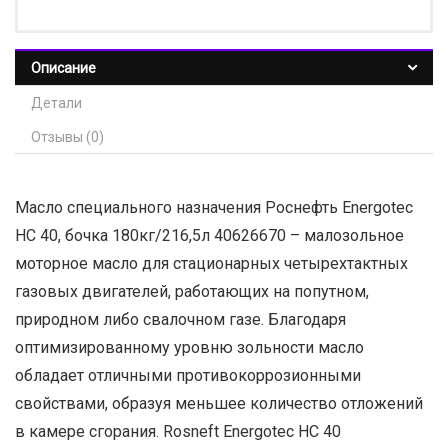
Описание
Детали
Отзывы (0)
Масло специального назначения Роснефть Energotec
HC 40, бочка 180кг/216,5л 40626670 – малозольное
моторное масло для стационарных четырехтактных
газовых двигателей, работающих на попутном,
природном либо свалочном газе. Благодаря
оптимизированному уровню зольности масло
обладает отличными противокоррозионными
свойствами, образуя меньшее количество отложений
в камере сгорания. Rosneft Energotec HC 40