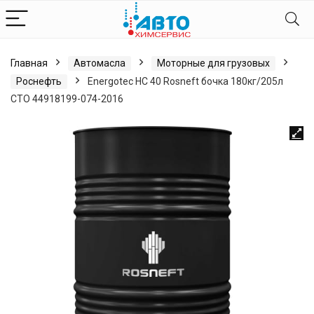
Главная
Автомасла
Моторные для грузовых
Роснефть
Energotec HC 40 Rosneft бочка 180кг/205л
СТО 44918199-074-2016