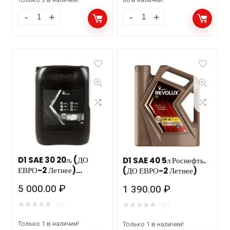
D1 SAE 30 20л. (ДО
D1 SAE 40 5л Роснефть.
ЕВРО-2 Летнее)
(ДО ЕВРО-2 Летнее)
РОСНЕФТЬ
5 000.00
₽
1 390.00
₽
★
★
★
★
★
★
★
★
★
★
(0)
(0)
Только 1 в наличии!
Только 1 в наличии!