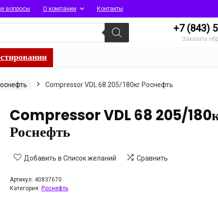
ые вопросы
О компании
Контакты
+7 (843)
5
Заказать об
естировании
оснефть
Compressor VDL 68 205/180кг Роснефть
Compressor VDL 68 205/180
Роснефть
Добавить в Список желаний
Сравнить
Артикул:
40837670
Категория:
Роснефть