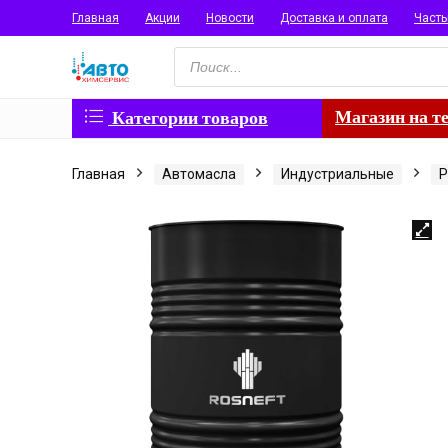
Главная
Акции
Новости
Доставка и оплата
Част
Поиск
товаров
Магазин на т
Категории товаров
Главная
Автомасла
Индустриальные
Р