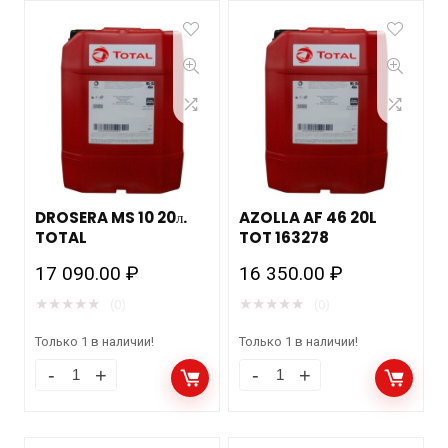
DROSERA MS 10 20л.
AZOLLA AF 46 20L
TOTAL
TOT 163278
17 090.00
₽
16 350.00
₽
★
★
★
★
★
★
★
★
★
★
(0)
(0)
Только 1 в наличии!
Только 1 в наличии!