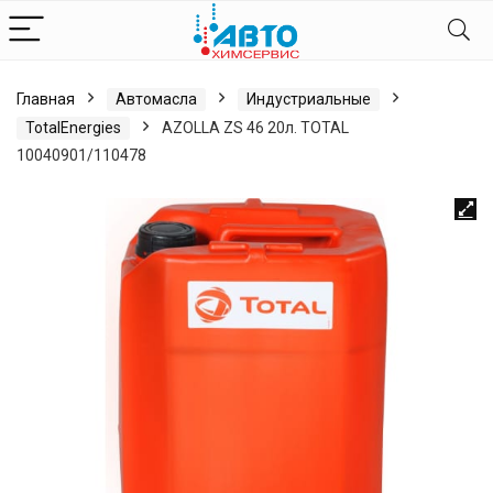
Главная
Автомасла
Индустриальные
TotalEnergies
AZOLLA ZS 46 20л. TOTAL
10040901/110478