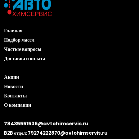
Главная
Подбор масел
Частые вопросы
Доставка и оплата
Акции
Новости
Контакты
О компании
78435551536@avtohimservis.ru
B2B отдел:
79274222870@avtohimservis.ru