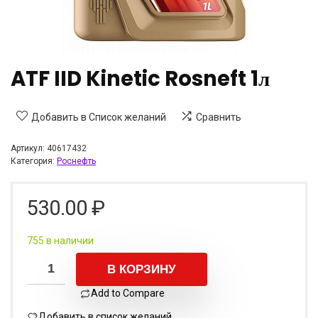
ATF IID Kinetic Rosneft 1л
Добавить в Список желаний
Сравнить
Артикул:
40617432
Категория:
Роснефть
530.00
₽
755 в наличии
В КОРЗИНУ
Add to Compare
Добавить в список желаний