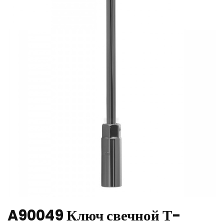
A90049 Ключ свечной Т-