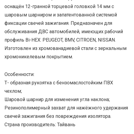
оснащён 12-гранной торцевой головкой 14 мм с
шаровым шарниром и запатентованной системой
фиксации свечей зажигания. Предназначен для
обслуживания ДВС автомобилей, имеющих рабочий
профиль Bi-HEX: PEUGEOT, BMV, CITROEN, NISSAN.
Изготовлен из хромованадиевой стали с зеркальным
хромоникелевым покрытием.
Особенности:
Т- образная рукоятка с бензомаслостойким ПВХ
чехлом;
Шаровой шарнир для изменения угла наклона;
Резинополимерный захват для нажёжного удержания
свечей зажигания без повреждения изолятора.
Страна производитель: Тайвань