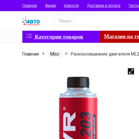
Главная
Акции
Новости
Доставка и оплата
Част
Поиск
товаров
Магазин на т
Категории товаров
Главная
Misc
Раскоксовывание двигателя ML20