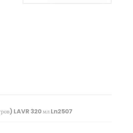
итров) LAVR 320 мл Ln2507