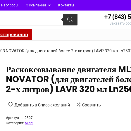
ые вопросы
О компании
Контакты
+7 (843)
5
Заказать об
естировании
3 NOVATOR (для двигателей более 2-х литров) LAVR 320 мл Ln250
Раскоксовывание двигателя M
NOVATOR (для двигателей бол
2-х литров) LAVR 320 мл Ln25
Добавить в Список желаний
Сравнить
Артикул:
Ln2507
Категория:
Misc