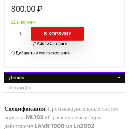
800.00
₽
22 в наличии
В КОРЗИНУ
Add to Compare
Добавить в список желаний
Детали
Отзывы (0)
Спецификация:
Промывка дизельных систем
впрыска ML102 «С раскоксовывающим
действием» LAVR 1000 мл Ln2002