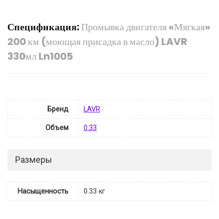
Спецификация:
Промывка двигателя «Мягкая»
200 км (моющая присадка в масло) LAVR
330мл Ln1005
Бренд
LAVR
Объем
0.33
Размеры
Насыщенность
0.33 кг