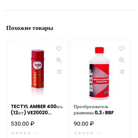
не более 100 мкм. После обработки очагов коррозии
преобразователем ржавчины, на поверхности
образуется защитная пленка, которая позволяет не
только нейтрализовать очаги коррозии, но и сохранить
прочность металла.
Похожие товары