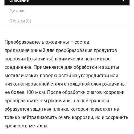
Add to Compare
Добавить в список желаний
Описание
Детали
Отзывы (0)
Преобразователь ржавчины – состав,
предназначенный для преобразования продуктов
коррозии (ржавчины) в химически неактивное
соединение. Применяется для обработки и защиты
металлических поверхностей из углеродистой или
низколегированной стали с толщиной слоя ржавчины