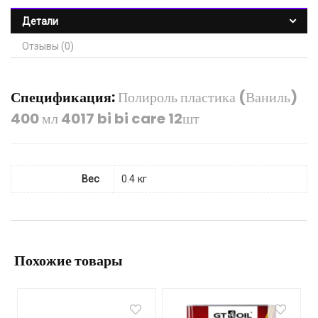
Детали
Отзывы (0)
Спецификация:
Полироль пластика (Ваниль)
400 мл 4017 bi bi care 12шт
Вес
0.4 кг
Похожие товары