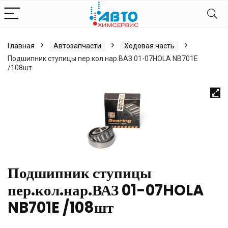
Главная
Автозапчасти
Ходовая часть
Подшипник ступицы пер.кол.нар.ВАЗ 01-07HOLA NB701E
/108шт
Подшипник ступицы
пер.кол.нар.ВАЗ 01-07HOLA
NB701E /108шт