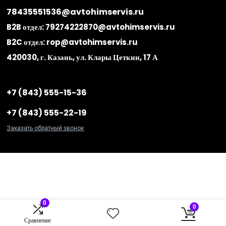
78435551536@avtohimservis.ru
B2B отдел:
79274222870@avtohimservis.ru
B2C отдел:
rop@avtohimservis.ru
420030, г. Казань, ул. Клары Цеткин, 17 А
+7 (843) 555-15-36
+7 (843) 555-22-19
Заказать обратный звонок
0
0
Сравнение