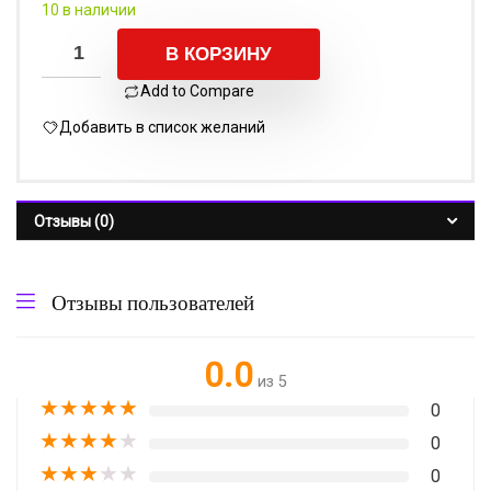
10 в наличии
В КОРЗИНУ
Add to Compare
Добавить в список желаний
Отзывы (0)
Отзывы пользователей
0.0
из 5
★
★
★
★
★
0
★
★
★
★
★
0
★
★
★
★
★
0