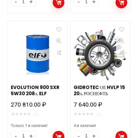
EVOLUTION 900 SXR
GIDROTEC ОЕ HVLP 15
5W30 208л. ELF
20л. РОСНЕФТЬ
270 810.00
₽
7 640.00
₽
★
★
★
★
★
★
★
★
★
★
(0)
(0)
Только 1 в наличии!
4 в наличии!