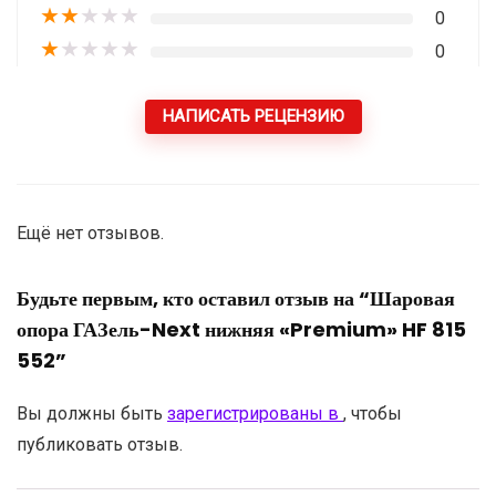
★
★
★
★
★
0
★
★
★
★
★
0
НАПИСАТЬ РЕЦЕНЗИЮ
Ещё нет отзывов.
Будьте первым, кто оставил отзыв на “Шаровая
опора ГАЗель-Next нижняя «Premium» HF 815
552”
Вы должны быть
зарегистрированы в
, чтобы
публиковать отзыв.