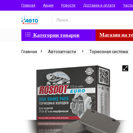
Главная
Акции
Новости
Доставка и оплата
Част
Поиск
товаров
Магазин на т
Категории товаров
Главная
Автозапчасти
Тормозная система