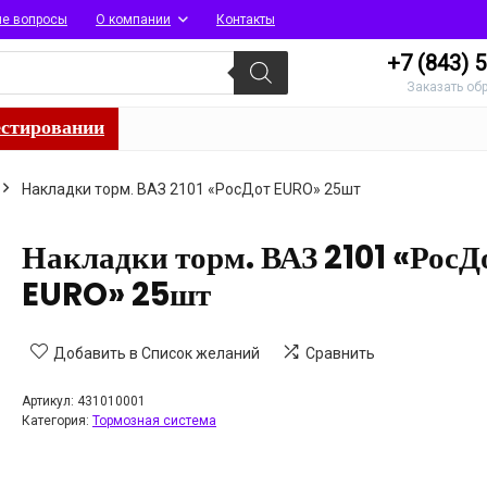
ые вопросы
О компании
Контакты
+7 (843)
5
Заказать об
естировании
Накладки торм. ВАЗ 2101 «РосДот EURO» 25шт
Накладки торм. ВАЗ 2101 «РосД
EURO» 25шт
Добавить в Список желаний
Сравнить
Артикул:
431010001
Категория:
Тормозная система