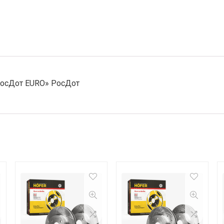
РосДот EURO» РосДот