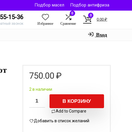
Подбор масел
Подбор антифриза
0
0
55-15-36
0.00
₽
Избранное
Сравнение
ратный звонок
Вход
от
750.00
₽
2 в наличии
В КОРЗИНУ
Add to Compare
Добавить в список желаний