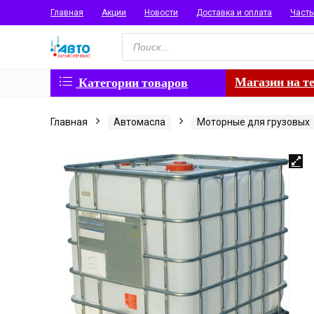
Главная
Акции
Новости
Доставка и оплата
Част
Поиск
товаров
Магазин на т
Категории товаров
Главная
Автомасла
Моторные для грузовых