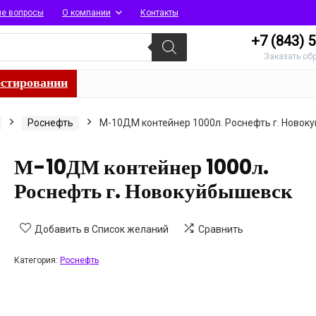
ые вопросы
О компании
Контакты
+7 (843)
5
Заказать об
естировании
Роснефть
М-10ДМ контейнер 1000л. Роснефть г. Новок
М-10ДМ контейнер 1000л.
Роснефть г. Новокуйбышевск
Добавить в Список желаний
Сравнить
Категория:
Роснефть