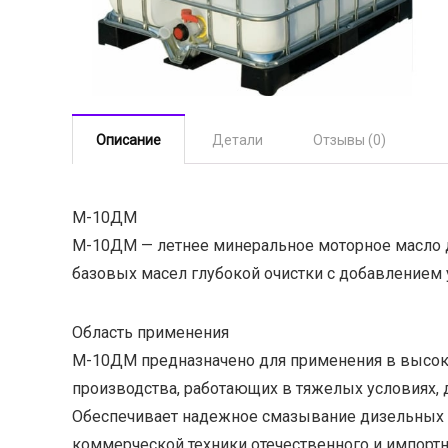
Описание
Детали
Отзывы (0)
М-10ДМ
М-10ДМ — летнее минеральное моторное масло д
базовых масел глубокой очистки с добавлением 
Область применения
М-10ДМ предназначено для применения в высоко
производства, работающих в тяжелых условиях, д
Обеспечивает надежное смазывание дизельных д
коммерческой техники отечественного и импортн