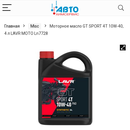
Главная
Misc
Моторное масло GT SPORT 4T 10W-40,
4 л LAVR MOTO Ln7728