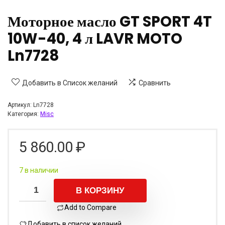
Моторное масло GT SPORT 4T
10W-40, 4 л LAVR MOTO
Ln7728
Добавить в Список желаний
Сравнить
Артикул:
Ln7728
Категория:
Misc
5 860.00
₽
7 в наличии
В КОРЗИНУ
Add to Compare
Добавить в список желаний