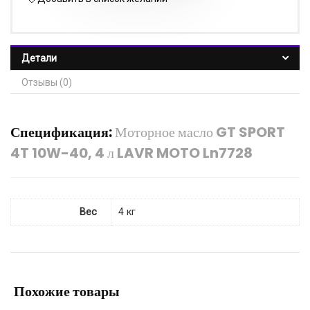
Детали
Отзывы (0)
Спецификация:
Моторное масло GT SPORT
4T 10W-40, 4 л LAVR MOTO Ln7728
Вес
4 кг
Похожие товары