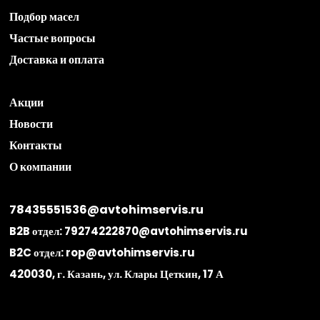
Подбор масел
Частые вопросы
Доставка и оплата
Акции
Новости
Контакты
О компании
78435551536@avtohimservis.ru
B2B отдел:
79274222870@avtohimservis.ru
B2C отдел:
rop@avtohimservis.ru
420030, г. Казань, ул. Клары Цеткин, 17 А