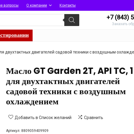
ые вопросы
О компании
Контакты
+7 (843)
5
Заказать об
естировании
л для двухтактных двигателей садовой техники с воздушным охлажд
Масло GT Garden 2T, API TC, 1
для двухтактных двигателей
садовой техники с воздушным
охлаждением
Добавить в Список желаний
Сравнить
Артикул:
8809059409909