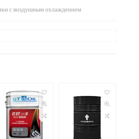
ники с воздушным охлаждением