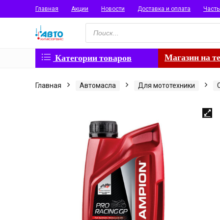
Главная
Акции
Новости
Доставка и оплата
Част
Поиск
товаров
Магазин на т
Категории товаров
Главная
Автомасла
Для мототехники