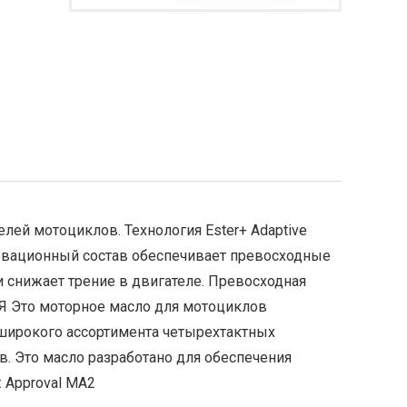
лей мотоциклов. Технология Ester+ Adaptive
новационный состав обеспечивает превосходные
 снижает трение в двигателе. Превосходная
ИЯ Это моторное масло для мотоциклов
о широкого ассортимента четырехтактных
в. Это масло разработано для обеспечения
 Approval MA2