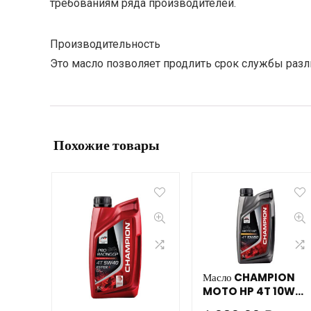
требованиям ряда производителей.
Производительность
Это масло позволяет продлить срок службы раз
Похожие товары
Масло CHAMPION
MOTO HP 4T 10W50
(1л) мотоциклетное