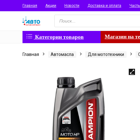
Главная
Акции
Новости
Доставка и оплата
Част
Поиск
товаров
Магазин на т
Категории товаров
Главная
Автомасла
Для мототехники