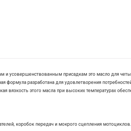
м и усовершенствованным присадкам это масло для четыр
ная формула разработана для удовлетворения потребност
ая вязкость этого масла при высоких температурах обесп
ателей, коробок передач и мокрого сцепления мотоциклов.