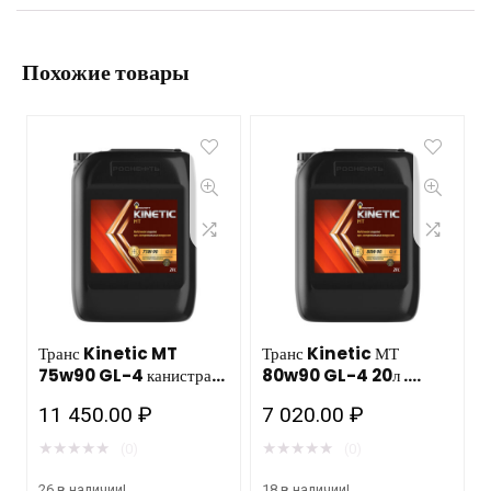
Похожие товары
Транс Kinetic MT
Транс Kinetic МТ
75w90 GL-4 канистра
80w90 GL-4 20л .
20л. Роснефть,
Роснефть
11 450.00
₽
7 020.00
₽
Новокуйбышевск
★
★
★
★
★
★
★
★
★
★
(0)
(0)
26 в наличии!
18 в наличии!