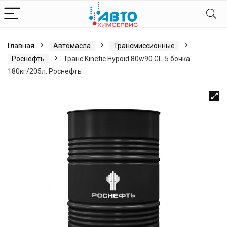
Главная
Автомасла
Трансмиссионные
Роснефть
Транс Kinetic Hypoid 80w90 GL-5 бочка
180кг/205л. Роснефть