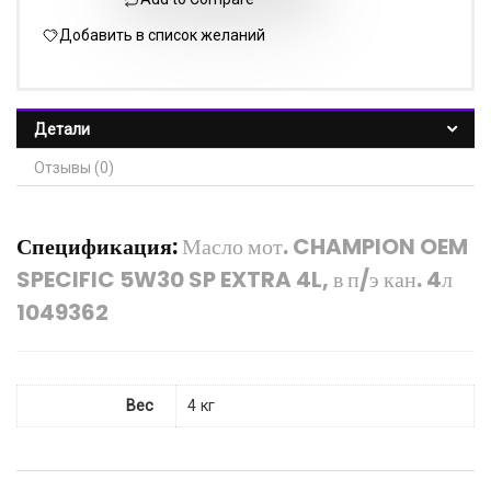
Добавить в список желаний
Детали
Отзывы (0)
Спецификация:
Масло мот. CHAMPION OEM
SPECIFIC 5W30 SP EXTRA 4L, в п/э кан. 4л
1049362
Вес
4 кг