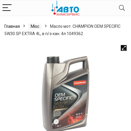
Главная
Misc
Масло мот. CHAMPION OEM SPECIFIC
5W30 SP EXTRA 4L, в п/э кан. 4л 1049362