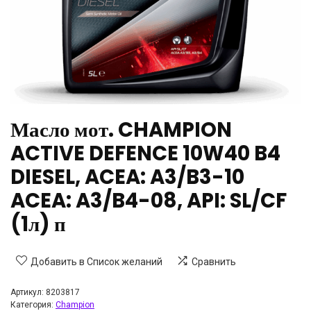
Масло мот. CHAMPION
ACTIVE DEFENCE 10W40 B4
DIESEL, ACEA: A3/B3-10
ACEA: A3/B4-08, API: SL/CF
(1л) п
Добавить в Список желаний
Сравнить
Артикул:
8203817
Категория:
Champion