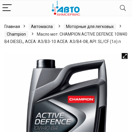
Главная
Автомасла
Моторные для легковых
Champion
Масло мот. CHAMPION ACTIVE DEFENCE 10W40
B4 DIESEL, ACEA: A3/B3-10 ACEA: A3/B4-08, API: SL/CF (1л) п