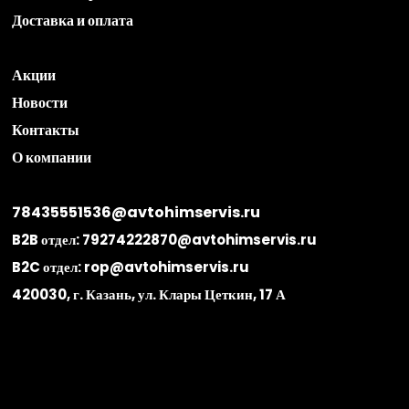
Доставка и оплата
Акции
Новости
Контакты
О компании
78435551536@avtohimservis.ru
B2B отдел:
79274222870@avtohimservis.ru
B2C отдел:
rop@avtohimservis.ru
420030, г. Казань, ул. Клары Цеткин, 17 А