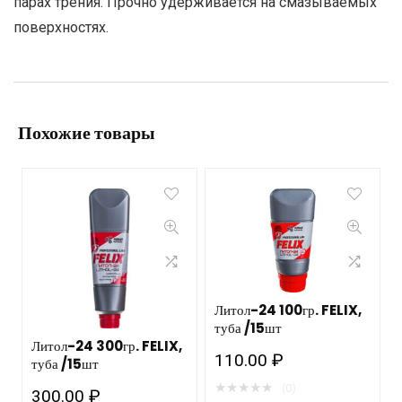
парах трения. Прочно удерживается на смазываемых
поверхностях.
Похожие товары
Литол-24 100гр. FELIX,
туба /15шт
Литол-24 300гр. FELIX,
110.00
₽
туба /15шт
★
★
★
★
★
(0)
300.00
₽