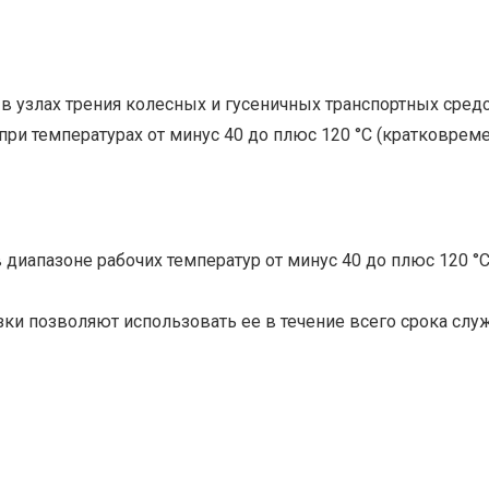
 в узлах трения колесных и гусеничных транспортных сре
при температурах от минус 40 до плюс 120 °С (кратковрем
 диапазоне рабочих температур от минус 40 до плюс 120 °
азки позволяют использовать ее в течение всего срока сл