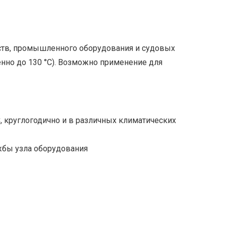
дств, промышленного оборудования и судовых
енно до 130 °С). Возможно применение для
C, круглогодично и в различных климатических
ужбы узла оборудования