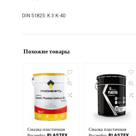
DIN 51825: K 3 K-40
Похожие товары
Смазка пластичная
Смазка пластичная
Роснефть PLASTEX
Роснефть PLASTEX