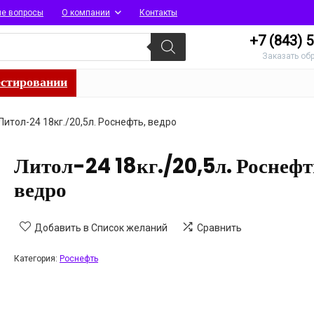
ые вопросы
О компании
Контакты
+7 (843)
5
Заказать об
естировании
Литол-24 18кг./20,5л. Роснефть, ведро
Литол-24 18кг./20,5л. Роснефт
ведро
Добавить в Список желаний
Сравнить
Категория:
Роснефть