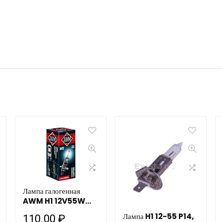
Лампа галогенная
AWM H1 12V55W
(P14,5S)
Лампа H1 12-55 P14,
110.00
₽