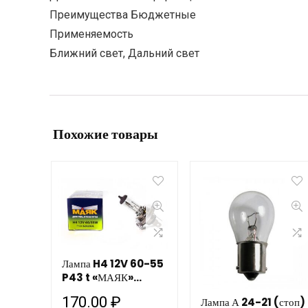
Преимущества Бюджетные
Применяемость
Ближний свет, Дальний свет
Похожие товары
Лампа H4 12V 60-55
P43 t «МАЯК»
ULTRA 82420UL
170.00
₽
Лампа А 24-21 (стоп)