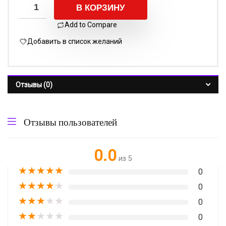
В КОРЗИНУ
Add to Compare
Добавить в список желаний
Отзывы (0)
Отзывы пользователей
0.0
из 5
★
★
★
★
★
0
★
★
★
★
★
0
★
★
★
★
★
0
★
★
★
★
★
0