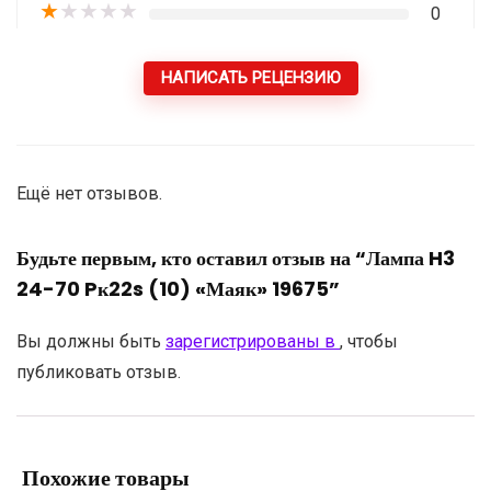
★
★
★
★
★
0
НАПИСАТЬ РЕЦЕНЗИЮ
Ещё нет отзывов.
Будьте первым, кто оставил отзыв на “Лампа H3
24-70 Pк22s (10) «Маяк» 19675”
Вы должны быть
зарегистрированы в
, чтобы
публиковать отзыв.
Похожие товары