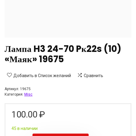
Лампа H3 24-70 Pк22s (10)
«Маяк» 19675
Добавить в Список желаний
Сравнить
Артикул:
19675
Категория:
Misc
100.00
₽
45 в наличии