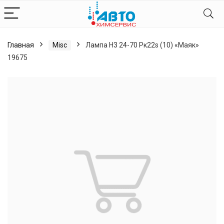
Главная
Misc
Лампа H3 24-70 Pк22s (10) «Маяк»
19675