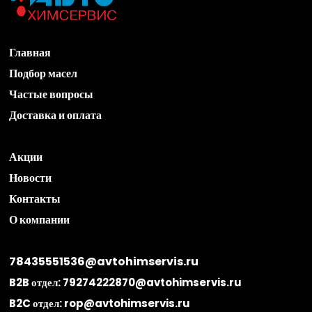
Главная
Подбор масел
Частые вопросы
Доставка и оплата
Акции
Новости
Контакты
О компании
78435551536@avtohimservis.ru
B2B отдел:
79274222870@avtohimservis.ru
B2C отдел:
rop@avtohimservis.ru