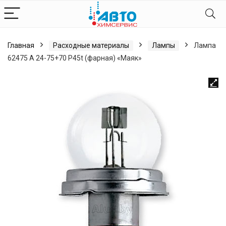
Главная
Расходные материалы
Лампы
Лампа
62475 А 24-75+70 Р45t (фарная) «Маяк»