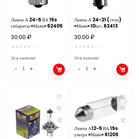
Лампа А 24-5 ВА 15s
Лампа А 24-21 (стоп)
габариты «Маяк» 62405
«Маяк» 10шт. 62413
30.00
₽
30.00
₽
★
★
★
★
★
★
★
★
★
★
(0)
(0)
50 в наличии!
59 в наличии!
Лампа А12-5 ВА 15s
ультра «Маяк» 61205