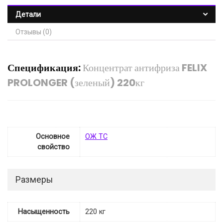
Детали
Отзывы (0)
Спецификация:
Концентрат антифриза FELIX
PROLONGER (зеленый) 220кг
Основное
ОЖ ТС
свойство
Размеры
Насыщенность
220 кг