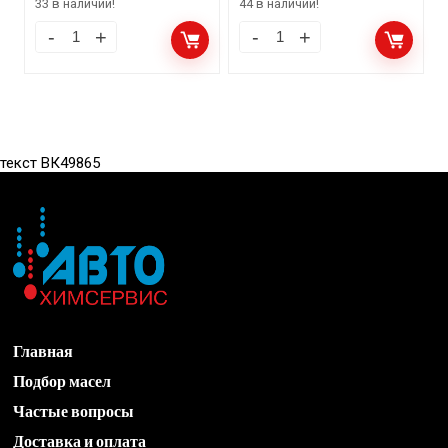
33 в наличии!
44 в наличии!
текст ВК49865
Главная
Подбор масел
Частые вопросы
Доставка и оплата