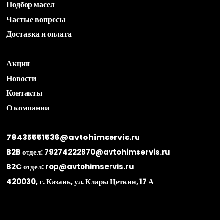
Подбор масел
Частые вопросы
Доставка и оплата
Акции
Новости
Контакты
О компании
78435551536@avtohimservis.ru
B2B отдел:
79274222870@avtohimservis.ru
B2C отдел:
rop@avtohimservis.ru
420030, г. Казань, ул. Клары Цеткин, 17 А