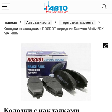
Главная
Автозапчасти
Тормозная система
Колодки с накладками ROSDOT передние Daewoo Matiz FDK-
MAT-006
Колодки с накладками