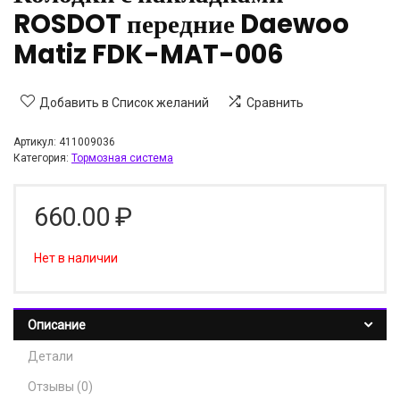
ROSDOT передние Daewoo
Matiz FDK-MAT-006
Добавить в Список желаний
Сравнить
Артикул:
411009036
Категория:
Тормозная система
660.00
₽
Нет в наличии
Описание
Детали
Отзывы (0)