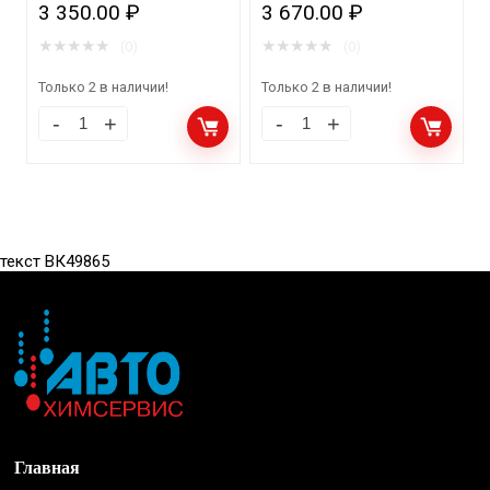
3 350.00
₽
3 670.00
₽
130 216 (компл.)
★
★
★
★
★
★
★
★
★
★
(0)
(0)
Только 2 в наличии!
Только 2 в наличии!
текст ВК49865
Главная