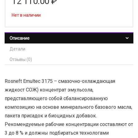
12 110.00
₽
Нет в наличии
Описание
Детали
Отзывы (0)
Rosneft Emultec 3175 – смазочно-охлаждающая
жидкост СОЖ) концентрат эмульсола,
представляющего собой сбалансированную
композицию на основе минерального базового масла,
пакета присадок и биоцидных добавок.
Рекомендуемые рабочие концентрации составляют от
3 до 8 % и должны подбираться технологами