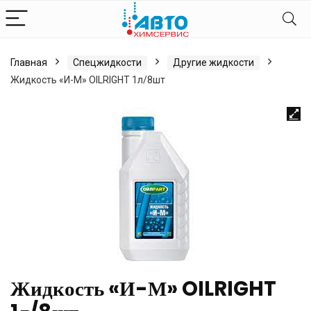
Главная
Спецжидкости
Другие жидкости
Жидкость «И-М» OILRIGHT 1л/8шт
Жидкость «И-М» OILRIGHT