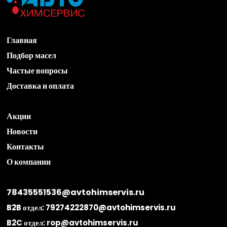
Главная
Подбор масел
Частые вопросы
Доставка и оплата
Акции
Новости
Контакты
О компании
78435551536@avtohimservis.ru
B2B отдел:
79274222870@avtohimservis.ru
B2C отдел:
rop@avtohimservis.ru