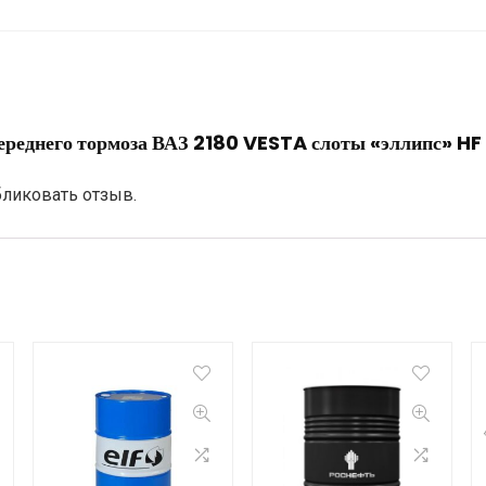
 переднего тормоза ВАЗ 2180 VESTA слоты «эллипс» HF
бликовать отзыв.