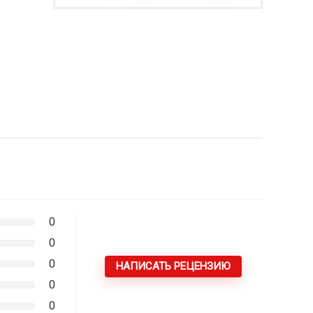
0
0
0
НАПИСАТЬ РЕЦЕНЗИЮ
0
0