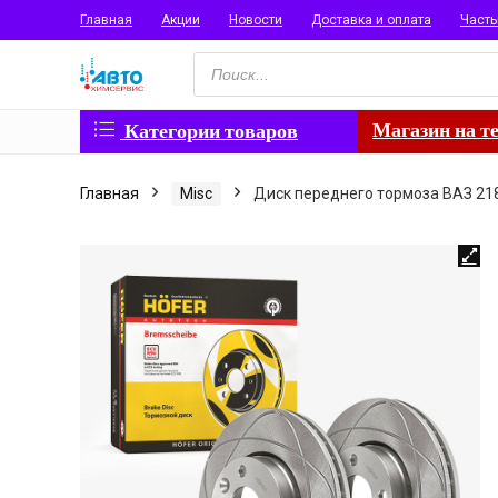
Главная
Акции
Новости
Доставка и оплата
Част
Поиск
товаров
Магазин на т
Категории товаров
Главная
Misc
Диск переднего тормоза ВАЗ 218