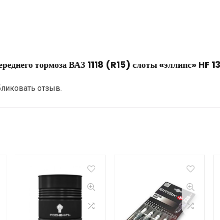
переднего тормоза ВАЗ 1118 (R15) слоты «эллипс» HF 
бликовать отзыв.