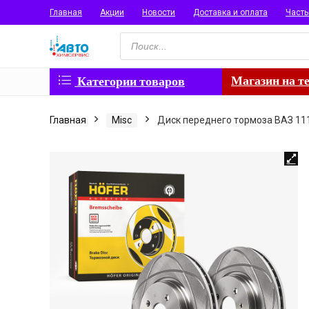
Главная
Акции
Новости
Доставка и оплата
Част
Поиск
товаров
Магазин на т
Категории товаров
Главная
Misc
Диск переднего тормоза ВАЗ 111