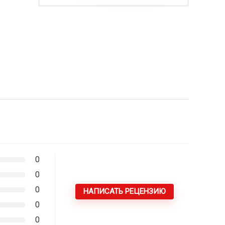
0
0
0
НАПИСАТЬ РЕЦЕНЗИЮ
0
0