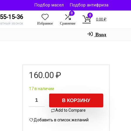
Подбор масел
Подбор антифриза
0
0
55-15-36
0.00
₽
Избранное
Сравнение
ратный звонок
Вход
160.00
₽
17 в наличии
В КОРЗИНУ
Add to Compare
Добавить в список желаний