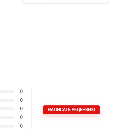
0
0
0
НАПИСАТЬ РЕЦЕНЗИЮ
0
0