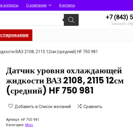
ые вопросы
О компании
Контакты
+7 (843)
5
Заказать об
естировании
ости ВАЗ 2108, 2115 12см (средний) HF 750 981
Датчик уровня охлаждающей
жидкости ВАЗ 2108, 2115 12см
(средний) HF 750 981
Добавить в Список желаний
Сравнить
Артикул:
HF 750 981
Категория:
Misc