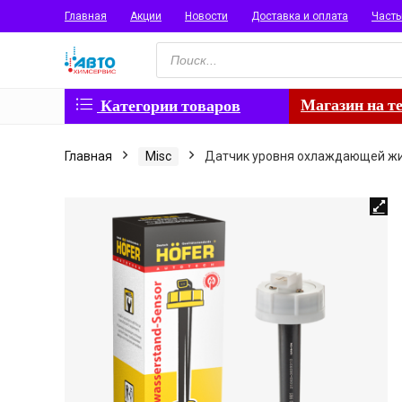
Главная
Акции
Новости
Доставка и оплата
Част
Поиск
товаров
Магазин на т
Категории товаров
Главная
Misc
Датчик уровня охлаждающей жидк