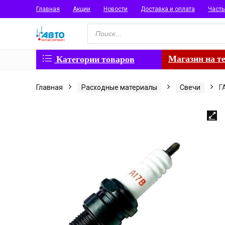
Главная
Акции
Новости
Доставка и оплата
Част
Поиск
товаров
Магазин на т
Категории товаров
Главная
Расходные материалы
Свечи
Г