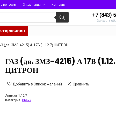
ые вопросы
О компании
Контакты
+7 (843)
5
Заказать об
естировании
АЗ (дв. ЗМЗ-4215) А 17В (1.12.7) ЦИТРОН
ГАЗ (дв. ЗМЗ-4215) А 17В (1.12
ЦИТРОН
Добавить в Список желаний
Сравнить
Артикул:
1.12.7
Категория:
Свечи