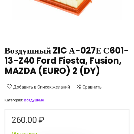
Воздушный ZIC А-027Е С601-
13-Z40 Ford Fiesta, Fusion,
MAZDA (EURO) 2 (DY)
Добавить в Список желаний
Сравнить
Категория:
Воздушные
260.00
₽
18 в наличии