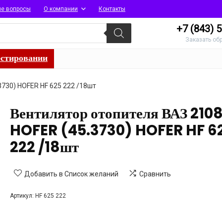
ые вопросы
О компании
Контакты
+7 (843)
5
Заказать об
естировании
3730) HOFER HF 625 222 /18шт
Вентилятор отопителя ВАЗ 210
HOFER (45.3730) HOFER HF 6
222 /18шт
Добавить в Список желаний
Сравнить
Артикул:
HF 625 222