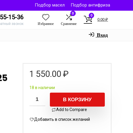
Подбор масел
Подбор антифриза
0
0
55-15-36
0.00
₽
Избранное
Сравнение
ратный звонок
Вход
8
1 550.00
₽
25
18 в наличии
В КОРЗИНУ
Add to Compare
Добавить в список желаний