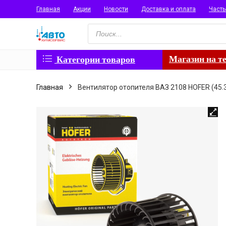
Главная
Акции
Новости
Доставка и оплата
Част
Поиск
товаров
Магазин на т
Категории товаров
Главная
Вентилятор отопителя ВАЗ 2108 HOFER (45.