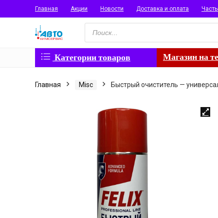
Главная
Акции
Новости
Доставка и оплата
Част
Поиск
товаров
Магазин на т
Категории товаров
Главная
Misc
Быстрый очиститель — универсал