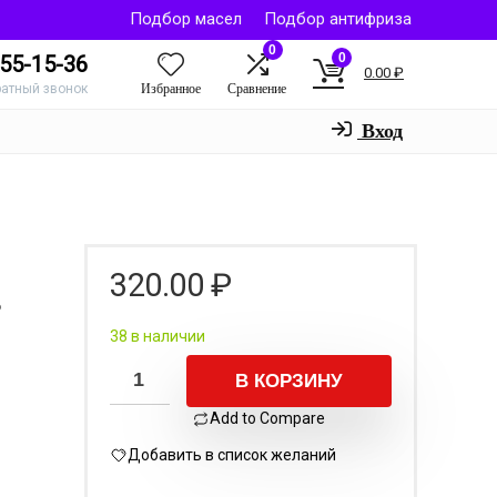
Подбор масел
Подбор антифриза
0
0
55-15-36
0.00
₽
Избранное
Сравнение
ратный звонок
Вход
320.00
₽
ь
38 в наличии
В КОРЗИНУ
Add to Compare
Добавить в список желаний