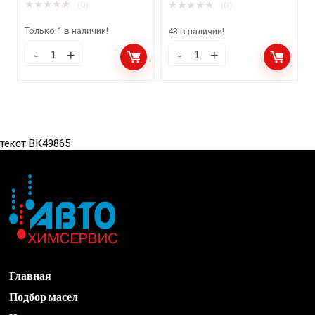
★
★
★
★
★
★
★
★
★
★
(0)
(0)
Только 1 в наличии!
43 в наличии!
текст ВК49865
Главная
Подбор масел