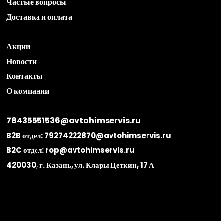
Частые вопросы
Доставка и оплата
Акции
Новости
Контакты
О компании
78435551536@avtohimservis.ru
B2B отдел:
79274222870@avtohimservis.ru
B2C отдел:
rop@avtohimservis.ru
420030, г. Казань, ул. Клары Цеткин, 17 А