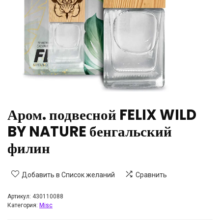
Аром. подвесной FELIX WILD
BY NATURE бенгальский
филин
Добавить в Список желаний
Сравнить
Артикул:
430110088
Категория:
Misc